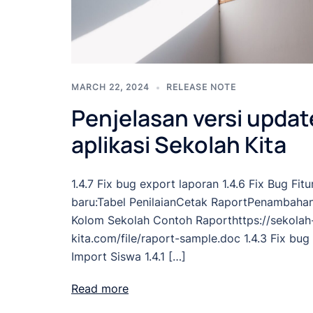
MARCH 22, 2024
RELEASE NOTE
Penjelasan versi updat
aplikasi Sekolah Kita
1.4.7 Fix bug export laporan 1.4.6 Fix Bug Fitu
baru:Tabel PenilaianCetak RaportPenambaha
Kolom Sekolah Contoh Raporthttps://sekolah
kita.com/file/raport-sample.doc 1.4.3 Fix bug
Import Siswa 1.4.1 […]
Read more