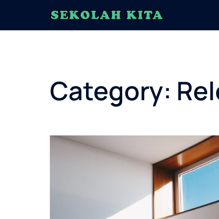
Skip
to
content
Category:
Rel