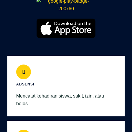
ABSENSI
Mencatat kehadiran siswa, sakit, izin, atau
bolos