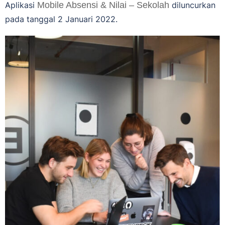
Aplikasi
Mobile Absensi & Nilai – Sekolah
diluncurkan
pada tanggal 2 Januari 2022.